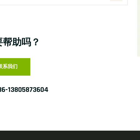
要帮助吗？
联系我们
86-13805873604