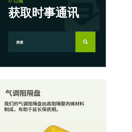
// 订阅
获取时事通讯