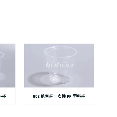
料杯
8OZ 航空杯一次性 PP 塑料杯
9