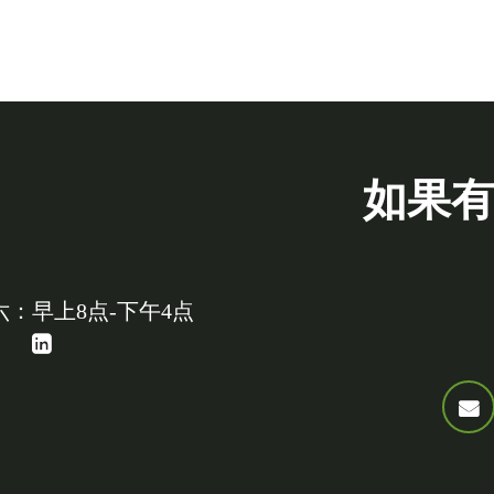
如果
：早上8点-下午4点