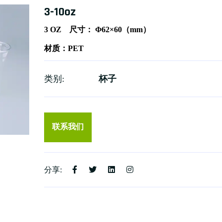
3-10oz
3 OZ 尺寸： Φ62×60（mm）
材质：PET
类别:
杯子
联系我们
分享: