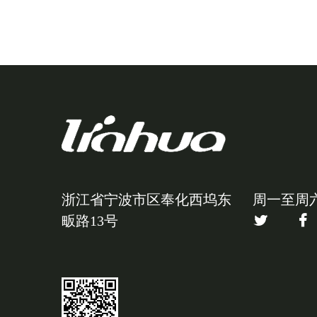
浙江省宁波市区奉化西坞东
周一至周六
畈路13号