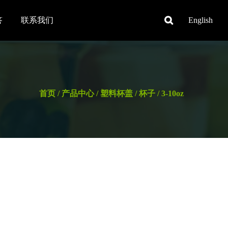
答
联系我们
English
首页
/
产品中心
/
塑料杯盖
/
杯子
/
3-10oz