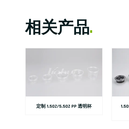
相关产品
.
定制 1.5OZ/5.5OZ PP 透明杯
1.