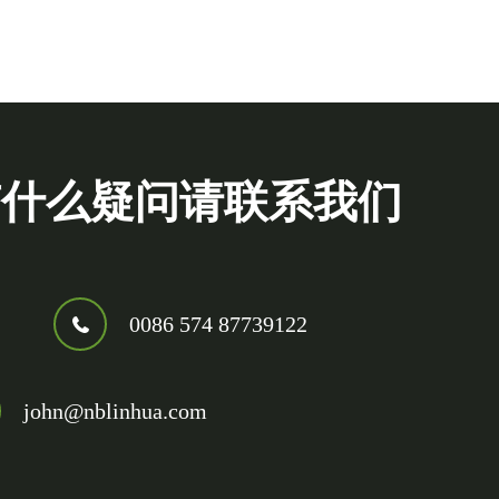
有什么疑问请联系我们
0086 574 87739122
john@nblinhua.com