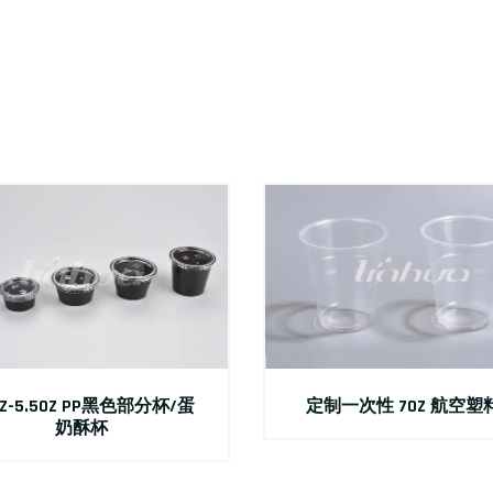
5OZ-5.5OZ PP黑色部分杯/蛋
定制一次性 7OZ 航空塑
奶酥杯