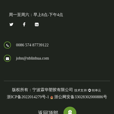
周一至周六：早上8点-下午4点
0086 574 87739122
john@nblinhua.com
版权所有：宁波霖华塑胶有限公司
浙ICP备2022014279号-1
浙公网安备33028302000886号
返回顶部