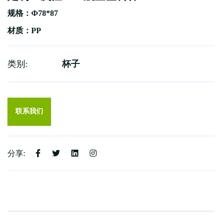
规格：Ф78*87
材质：
PP
类别:
杯子
联系我们
分享: