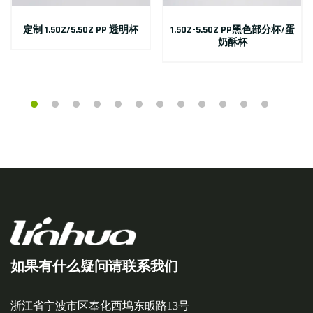
定制 1.5OZ/5.5OZ PP 透明杯
1.5OZ-5.5OZ PP黑色部分杯/蛋
奶酥杯
如果有什么疑问请联系我们
浙江省宁波市区奉化西坞东畈路13号