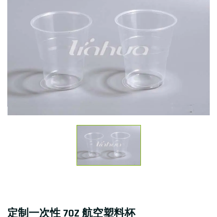
定制一次性 7OZ 航空塑料杯