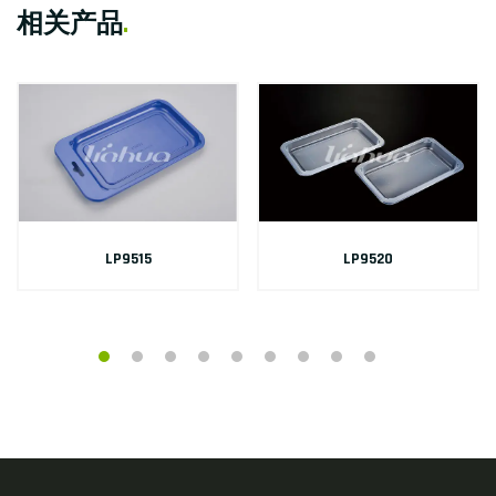
相关产品
.
LP9515
LP9520