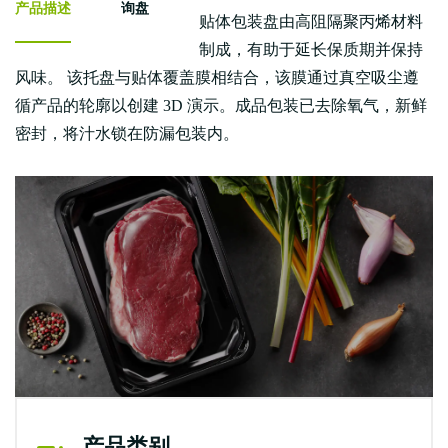
产品描述
询盘
贴体包装盘由高阻隔聚丙烯材料
制成，有助于延长保质期并保持
风味。 该托盘与贴体覆盖膜相结合，该膜通过真空吸尘遵
循产品的轮廓以创建 3D 演示。成品包装已去除氧气，新鲜
密封，将汁水锁在防漏包装内。