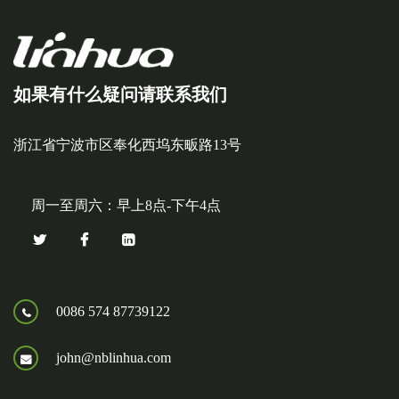
如果有什么疑问请联系我们
浙江省宁波市区奉化西坞东畈路13号
周一至周六：早上8点-下午4点
0086 574 87739122
john@nblinhua.com