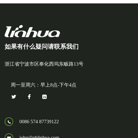
如果有什么疑问请联系我们
浙江省宁波市区奉化西坞东畈路13号
周一至周六：早上8点-下午4点
0086 574 87739122
john@nblinhua.com