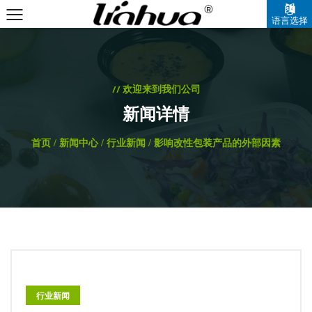
语言选择
中文简体
// 欢迎来到我们公司
新闻详情
首页
/
新闻中心
/
行业新闻
/
影响改性包装产品的外部因素
行业新闻