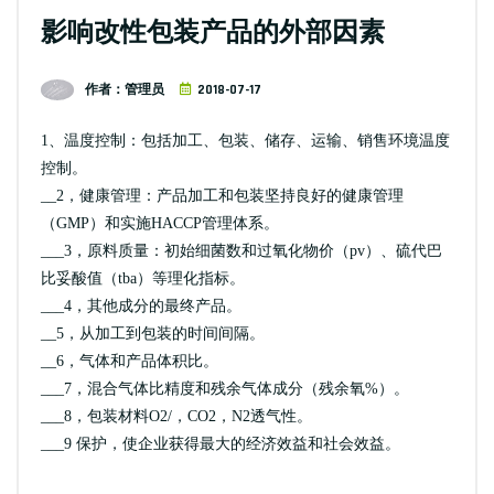
影响改性包装产品的外部因素
作者：管理员
2018-07-17
1、温度控制：包括加工、包装、储存、运输、销售环境温度
控制。
__2，健康管理：产品加工和包装坚持良好的健康管理
（GMP）和实施HACCP管理体系。
___3，原料质量：初始细菌数和过氧化物价（pv）、硫代巴
比妥酸值（tba）等理化指标。
___4，其他成分的最终产品。
__5，从加工到包装的时间间隔。
__6，气体和产品体积比。
___7，混合气体比精度和残余气体成分（残余氧%）。
___8，包装材料O2/，CO2，N2透气性。
___9 保护，使企业获得最大的经济效益和社会效益。