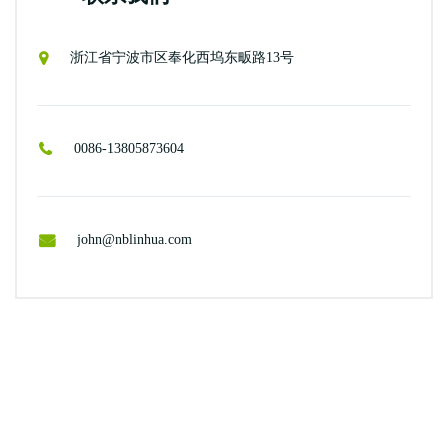
浙江省宁波市区奉化西坞东畈路13号
0086-13805873604
john@nblinhua.com