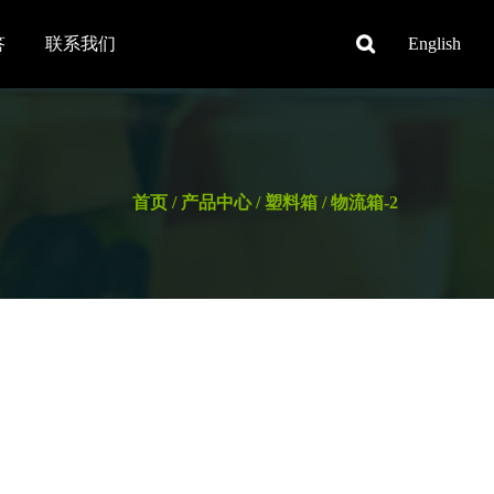
答
联系我们
English
首页
/
产品中心
/
塑料箱
/
物流箱-2