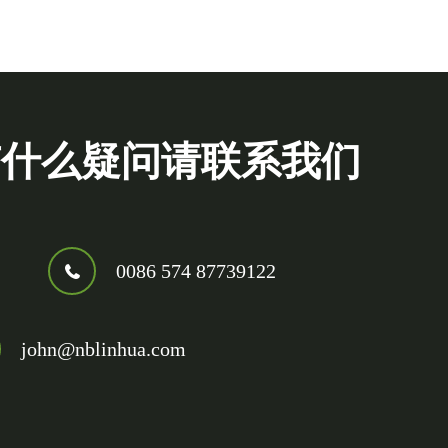
有什么疑问请联系我们
0086 574 87739122
john@nblinhua.com