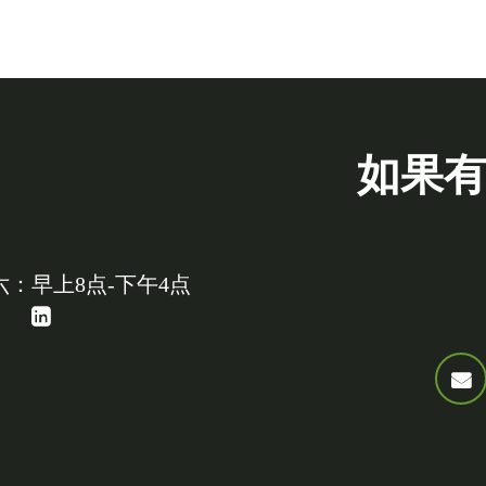
如果
：早上8点-下午4点