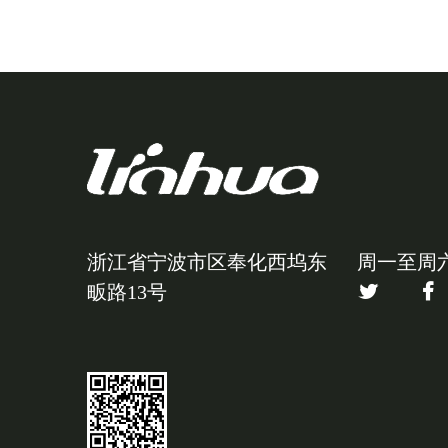
浙江省宁波市区奉化西坞东
周一至周六
畈路13号